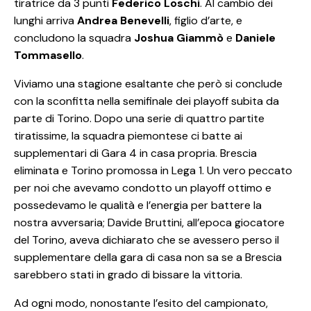
tiratrice da 3 punti
Federico Loschi
. Al cambio dei
lunghi arriva
Andrea Benevelli
, figlio d’arte, e
concludono la squadra
Joshua Giammò
e
Daniele
Tommasello
.
Viviamo una stagione esaltante che però si conclude
con la sconfitta nella semifinale dei playoff subita da
parte di Torino. Dopo una serie di quattro partite
tiratissime, la squadra piemontese ci batte ai
supplementari di Gara 4 in casa propria. Brescia
eliminata e Torino promossa in Lega 1. Un vero peccato
per noi che avevamo condotto un playoff ottimo e
possedevamo le qualità e l’energia per battere la
nostra avversaria; Davide Bruttini, all’epoca giocatore
del Torino, aveva dichiarato che se avessero perso il
supplementare della gara di casa non sa se a Brescia
sarebbero stati in grado di bissare la vittoria.
Ad ogni modo, nonostante l’esito del campionato,