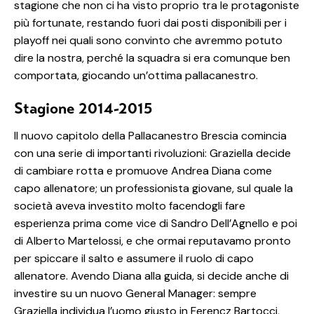
stagione che non ci ha visto proprio tra le protagoniste
più fortunate, restando fuori dai posti disponibili per i
playoff nei quali sono convinto che avremmo potuto
dire la nostra, perché la squadra si era comunque ben
comportata, giocando un’ottima pallacanestro.
Stagione 2014-2015
Il nuovo capitolo della Pallacanestro Brescia comincia
con una serie di importanti rivoluzioni: Graziella decide
di cambiare rotta e promuove Andrea Diana come
capo allenatore; un professionista giovane, sul quale la
società aveva investito molto facendogli fare
esperienza prima come vice di Sandro Dell’Agnello e poi
di Alberto Martelossi, e che ormai reputavamo pronto
per spiccare il salto e assumere il ruolo di capo
allenatore. Avendo Diana alla guida, si decide anche di
investire su un nuovo General Manager: sempre
Graziella individua l’uomo giusto in Ferencz Bartocci,