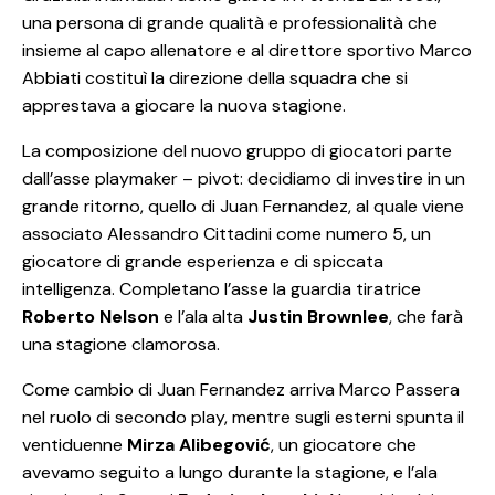
una persona di grande qualità e professionalità che
insieme al capo allenatore e al direttore sportivo Marco
Abbiati costituì la direzione della squadra che si
apprestava a giocare la nuova stagione.
La composizione del nuovo gruppo di giocatori parte
dall’asse playmaker – pivot: decidiamo di investire in un
grande ritorno, quello di Juan Fernandez, al quale viene
associato Alessandro Cittadini come numero 5, un
giocatore di grande esperienza e di spiccata
intelligenza. Completano l’asse la guardia tiratrice
Roberto Nelson
e l’ala alta
Justin Brownlee
, che farà
una stagione clamorosa.
Come cambio di Juan Fernandez arriva Marco Passera
nel ruolo di secondo play, mentre sugli esterni spunta il
ventiduenne
Mirza Alibegović
, un giocatore che
avevamo seguito a lungo durante la stagione, e l’ala