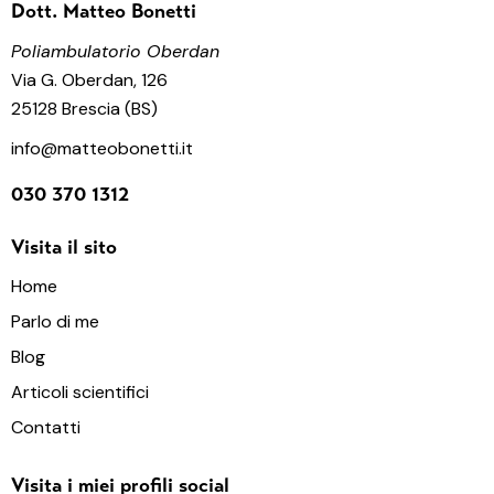
Dott. Matteo Bonetti
Poliambulatorio Oberdan
Via G. Oberdan, 126
25128 Brescia (BS)
info@matteobonetti.it
030 370 1312
Visita il sito
Home
Parlo di me
Blog
Articoli scientifici
Contatti
Visita i miei profili social