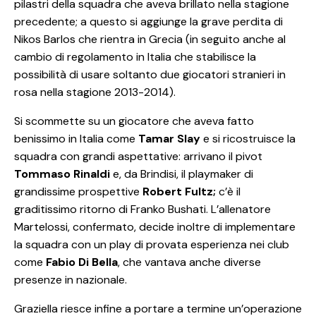
pilastri della squadra che aveva brillato nella stagione
precedente; a questo si aggiunge la grave perdita di
Nikos Barlos che rientra in Grecia (in seguito anche al
cambio di regolamento in Italia che stabilisce la
possibilità di usare soltanto due giocatori stranieri in
rosa nella stagione 2013-2014).
Si scommette su un giocatore che aveva fatto
benissimo in Italia come
Tamar Slay
e si ricostruisce la
squadra con grandi aspettative: arrivano il pivot
Tommaso Rinaldi
e, da Brindisi, il playmaker di
grandissime prospettive
Robert Fultz;
c’è il
graditissimo ritorno di Franko Bushati. L’allenatore
Martelossi, confermato, decide inoltre di implementare
la squadra con un play di provata esperienza nei club
come
Fabio Di Bella
, che vantava anche diverse
presenze in nazionale.
Graziella riesce infine a portare a termine un’operazione