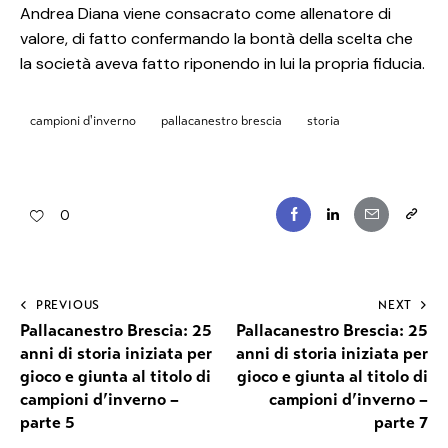
Andrea Diana viene consacrato come allenatore di
valore, di fatto confermando la bontà della scelta che
la società aveva fatto riponendo in lui la propria fiducia.
campioni d'inverno
pallacanestro brescia
storia
0
PREVIOUS
NEXT
Pallacanestro Brescia: 25
Pallacanestro Brescia: 25
anni di storia iniziata per
anni di storia iniziata per
gioco e giunta al titolo di
gioco e giunta al titolo di
campioni d’inverno –
campioni d’inverno –
parte 5
parte 7