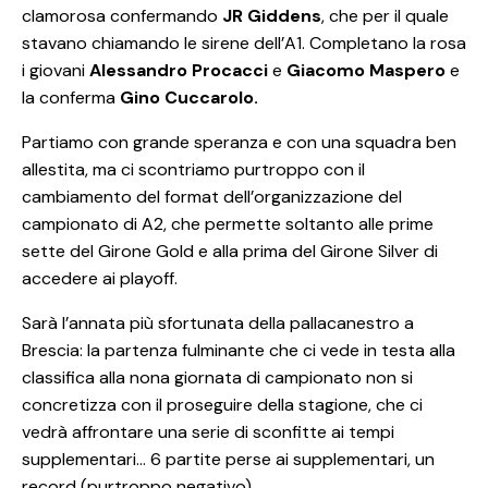
clamorosa confermando
JR Giddens
, che per il quale
stavano chiamando le sirene dell’A1. Completano la rosa
i giovani
Alessandro Procacci
e
Giacomo Maspero
e
la conferma
Gino Cuccarolo.
Partiamo con grande speranza e con una squadra ben
allestita, ma ci scontriamo purtroppo con il
cambiamento del format dell’organizzazione del
campionato di A2, che permette soltanto alle prime
sette del Girone Gold e alla prima del Girone Silver di
accedere ai playoff.
Sarà l’annata più sfortunata della pallacanestro a
Brescia: la partenza fulminante che ci vede in testa alla
classifica alla nona giornata di campionato non si
concretizza con il proseguire della stagione, che ci
vedrà affrontare una serie di sconfitte ai tempi
supplementari… 6 partite perse ai supplementari, un
record (purtroppo negativo).