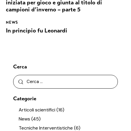
iniziata per gioco e giunta al titolo di
campioni d’inverno – parte 5
NEWS
In principio fu Leonardi
Cerca
Categorie
Articoli scientifici
(16)
News
(45)
Tecniche Interventistiche
(6)