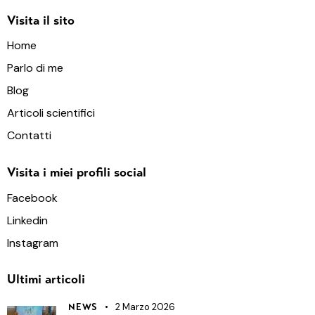
Visita il sito
Home
Parlo di me
Blog
Articoli scientifici
Contatti
Visita i miei profili social
Facebook
Linkedin
Instagram
Ultimi articoli
2 Marzo 2026
NEWS