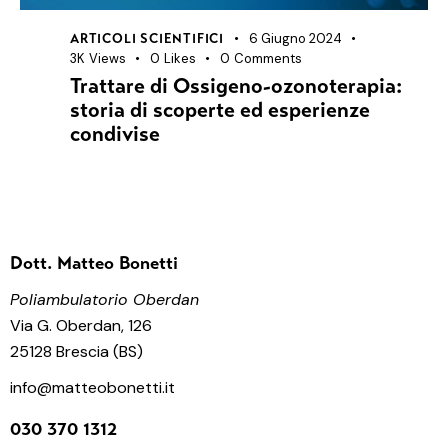
6 Giugno 2024
ARTICOLI SCIENTIFICI
3K
Views
0
Likes
0
Comments
Trattare di Ossigeno-ozonoterapia:
storia di scoperte ed esperienze
condivise
Dott. Matteo Bonetti
Poliambulatorio Oberdan
Via G. Oberdan, 126
25128 Brescia (BS)
info@matteobonetti.it
030 370 1312