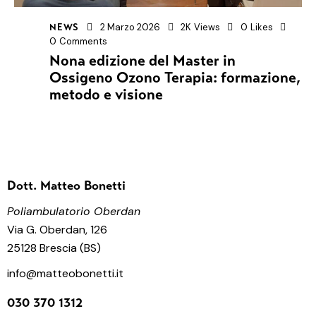
2 Marzo 2026
2K
Views
0
Likes
NEWS
0
Comments
Nona edizione del Master in
Ossigeno Ozono Terapia: formazione,
metodo e visione
Dott. Matteo Bonetti
Poliambulatorio Oberdan
Via G. Oberdan, 126
25128 Brescia (BS)
info@matteobonetti.it
030 370 1312