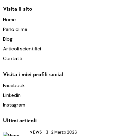
Visita il sito
Home
Parlo di me
Blog
Articoli scientifici
Contatti
Visita i miei profili social
Facebook
Linkedin
Instagram
Ultimi articoli
2 Marzo 2026
NEWS