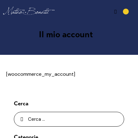
Il mio account
[woocommerce_my_account]
Cerca
Categorie