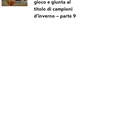
gioco e giunta al
titolo di campioni
d’inverno – parte 9