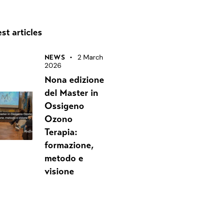
st articles
2 March
NEWS
2026
Nona edizione
del Master in
Ossigeno
Ozono
Terapia:
formazione,
metodo e
visione