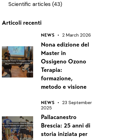
Scientific articles
(43)
Articoli recenti
2 March 2026
NEWS
Nona edizione del
Master in
Ossigeno Ozono
Terapia:
formazione,
metodo e visione
23 September
NEWS
2025
Pallacanestro
Brescia: 25 anni di
storia iniziata per